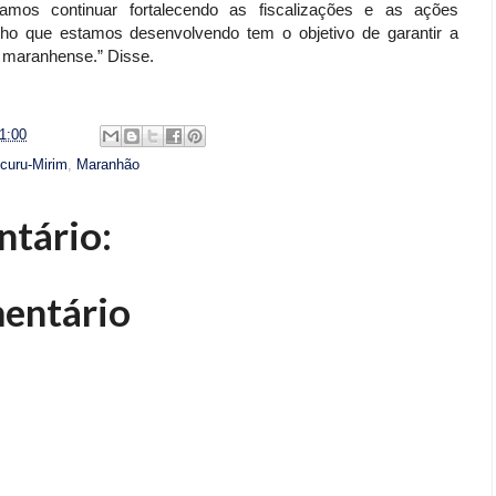
amos continuar fortalecendo as fiscalizações e as ações
alho que estamos desenvolvendo tem o objetivo de garantir a
 maranhense.” Disse.
1:00
ecuru-Mirim
,
Maranhão
tário:
entário