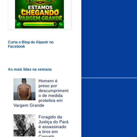
Curta o Blog do Alpanir no
Facebook
As mais lidas na semana
Homem é
preso por
descumpriment
o de medida
protetiva em
Vargem Grande
Foragido da
Justiça do Pará
é assassinado
a tiros em
Coroatá