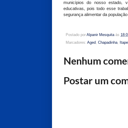
municípios do nosso estado, v
educativas, pois todo esse trab
segurança alimentar da população
Postado por
Alpanir Mesquita
às
18:0
Marcadores:
Aged
,
Chapadinha
,
Itap
Nenhum comen
Postar um com