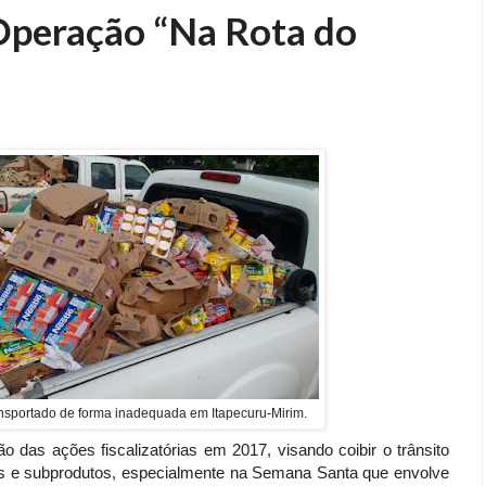
Operação “Na Rota do
ansportado de forma inadequada em Itapecuru-Mirim.
ão das ações fiscalizatórias em 2017, visando coibir o trânsito
tos e subprodutos, especialmente na Semana Santa que envolve