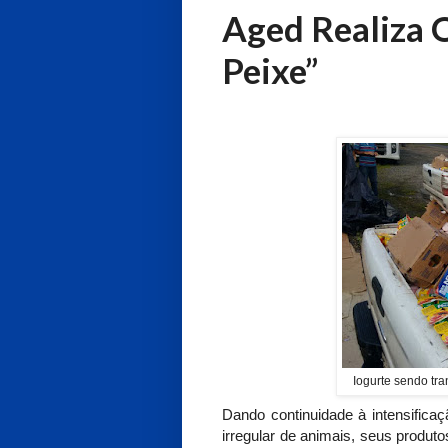
Aged Realiza 
Peixe”
Iogurte sendo tr
Dando continuidade à intensificaç
irregular de animais, seus produ