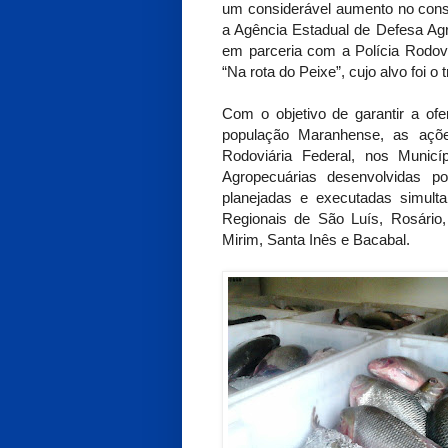
um considerável aumento no consu
a Agência Estadual de Defesa Ag
em parceria com a Polícia Rodovi
“Na rota do Peixe”, cujo alvo foi o
Com o objetivo de garantir a ofe
população Maranhense, as açõ
Rodoviária Federal, nos Municí
Agropecuárias desenvolvidas po
planejadas e executadas simult
Regionais de São Luís, Rosário,
Mirim, Santa Inês e Bacabal.