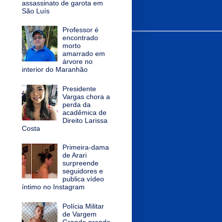
assassinato de garota em
São Luís
Professor é
encontrado
morto
amarrado em
árvore no
interior do Maranhão
Presidente
Vargas chora a
perda da
acadêmica de
Direito Larissa
Costa
Primeira-dama
de Arari
surpreende
seguidores e
publica vídeo
íntimo no Instagram
Polícia Militar
de Vargem
Grande prende