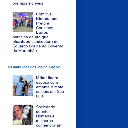
prêmios incríveis
Comitiva
liderada por
Preto e
Carlinhos
Barros
participa de ato que
oficializou candidatura de
Eduardo Braide ao Governo
do Maranhão
As mais lidas do Blog do Alpanir
Militar flagra
esposa com
amante e mata
os dois em São
Luís
Sociedade
doente!
Homens e
mulheres
comemoraram