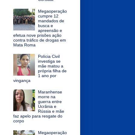
Megaoperação
cumpre 12
mandados de
busca e
apreensão e
efetua nove prisões ação
contra tráfico de drogas em
Mata Roma
Polícia Civil
investiga se
mãe matou a
própria filha de
1 ano por
vingança
Maranhense
morre na
guerra entre
Ucrânia e
Rússia e mãe
faz apelo para resgate do
corpo
Megaoperação