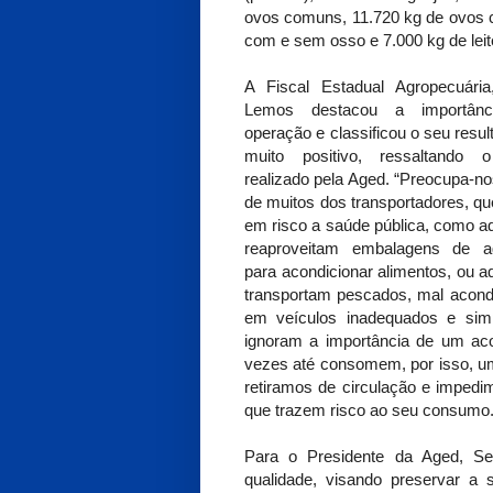
ovos comuns, 11.720 kg de ovos c
com e sem osso e 7.000 kg de leit
A Fiscal Estadual Agropecuária
Lemos destacou a importânc
operação e classificou o seu resu
muito positivo, ressaltando o
realizado pela Aged. “Preocupa-no
de muitos dos transportadores, q
em risco a saúde pública, como a
reaproveitam embalagens de ag
para acondicionar alimentos, ou a
transportam pescados, mal acond
em veículos inadequados e sim
ignoram a importância de um aco
vezes até consomem, por isso, u
retiramos de circulação e impedi
que trazem risco ao seu consumo.
Para o Presidente da Aged, Se
qualidade, visando preservar a 