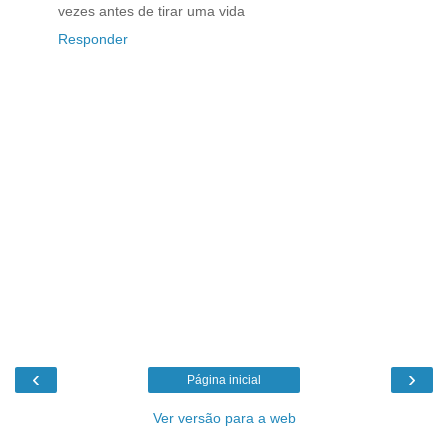
vezes antes de tirar uma vida
Responder
‹
›
Página inicial
Ver versão para a web