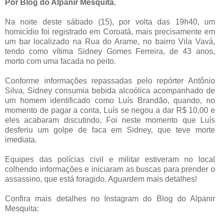
Por Blog do Alpanir Mesquita.
Na noite deste sábado (15), por volta das 19h40, um
homicídio foi registrado em Coroatá, mais precisamente em
um bar localizado na Rua do Arame, no bairro Vila Vavá,
tendo como vítima Sidney Gomes Ferreira, de 43 anos,
morto com uma facada no peito.
Conforme informações repassadas pelo repórter Antônio
Silva, Sidney consumia bebida alcoólica acompanhado de
um homem identificado como Luís Brandão, quando, no
momento de pagar a conta, Luís se negou a dar R$ 10,00 e
eles acabaram discutindo. Foi neste momento que Luís
desferiu um golpe de faca em Sidney, que teve morte
imediata.
Equipes das polícias civil e militar estiveram no local
colhendo informações e iniciaram as buscas para prender o
assassino, que está foragido. Aguardem mais detalhes!
Confira mais detalhes no Instagram do Blog do Alpanir
Mesquita: