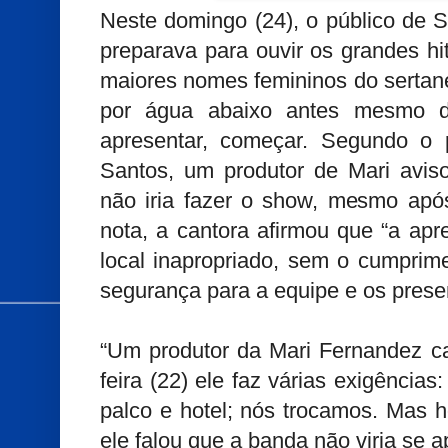
Neste domingo (24), o público de 
preparava para ouvir os grandes h
maiores nomes femininos do sertane
por água abaixo antes mesmo do
apresentar, começar. Segundo o p
Santos, um produtor de Mari avi
não iria fazer o show, mesmo após
nota, a cantora afirmou que “a ap
local inapropriado, sem o cumprim
segurança para a equipe e os prese
“Um produtor da Mari Fernandez c
feira (22) ele faz várias exigências
palco e hotel; nós trocamos. Mas h
ele falou que a banda não viria se ap