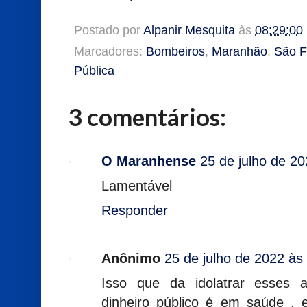
Postado por
Alpanir Mesquita
às
08:29:00
Marcadores:
Bombeiros
,
Maranhão
,
São F
Pública
3 comentários:
O Maranhense
25 de julho de 2
Lamentável
Responder
Anônimo
25 de julho de 2022 às
Isso que da idolatrar esses ar
dinheiro público é em saúde , 