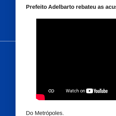
Prefeito Adelbarto rebateu as ac
Do Metrópoles.