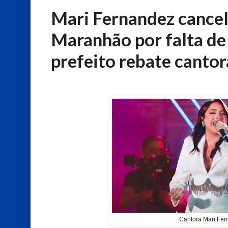
Mari Fernandez cance
Maranhão por falta de
prefeito rebate cantor
Cantora Mari Fer